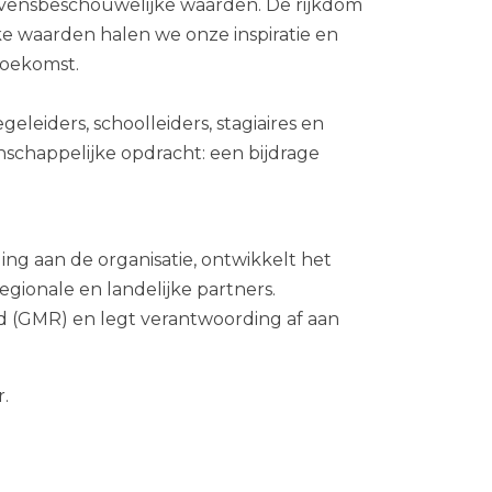
 levensbeschouwelijke waarden. De rijkdom
ijke waarden halen we onze inspiratie en
 toekomst.
eiders, schoolleiders, stagiaires en
schappelijke opdracht: een bijdrage
.
ng aan de organisatie, ontwikkelt het
egionale en landelijke partners.
 (GMR) en legt verantwoording af aan
r.