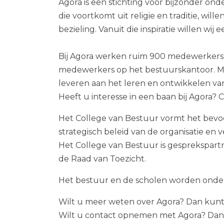
Agora is een stichting voor bijzonder on
die voortkomt uit religie en traditie, wil
bezieling. Vanuit die inspiratie willen wi
Bij Agora werken ruim 900 medewerkers: l
medewerkers op het bestuurskantoor. Men
leveren aan het leren en ontwikkelen v
Heeft u interesse in een baan bij Agora?
Het College van Bestuur vormt het bevoeg
strategisch beleid van de organisatie en
Het College van Bestuur is gesprekspar
de Raad van Toezicht.
Het bestuur en de scholen worden onde
Wilt u meer weten over Agora? Dan kunt
Wilt u contact opnemen met Agora? Dan 