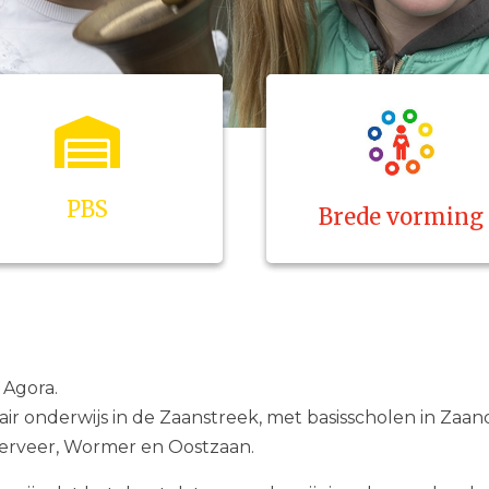
PBS
Brede vorming
n Agora.
mair onderwijs in de Zaanstreek, met basisscholen in Zaa
erveer, Wormer en Oostzaan.