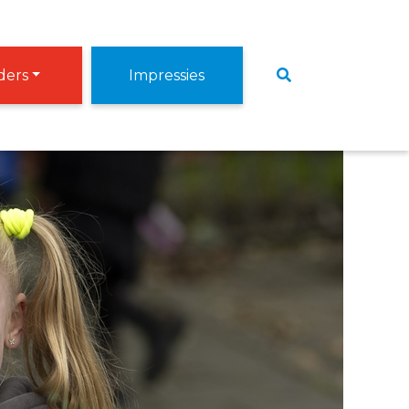
ers
Impressies