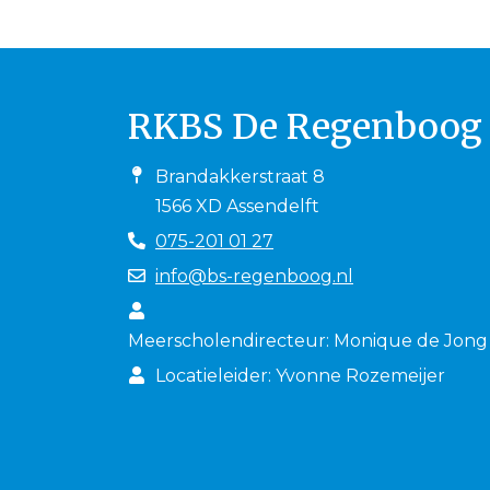
RKBS De Regenboog
Brandakkerstraat 8
1566 XD Assendelft
075-201 01 27
info@bs-regenboog.nl
Meerscholendirecteur: Monique de Jong
Locatieleider: Yvonne Rozemeijer