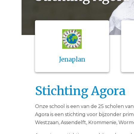
Jenaplan
Stichting Agora
Onze school is een van de 25 scholen va
Agora is een stichting voor bijzonder pri
Westzaan, Assendelft, Krommenie, Worm