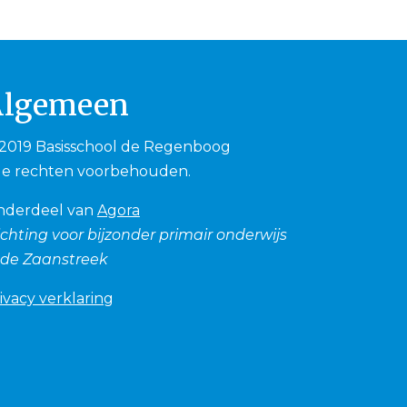
Algemeen
2019 Basisschool de Regenboog
le rechten voorbehouden.
nderdeel van
Agora
ichting voor bijzonder primair onderwijs
 de Zaanstreek
ivacy verklaring