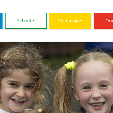
School
Onderwijs
Oud