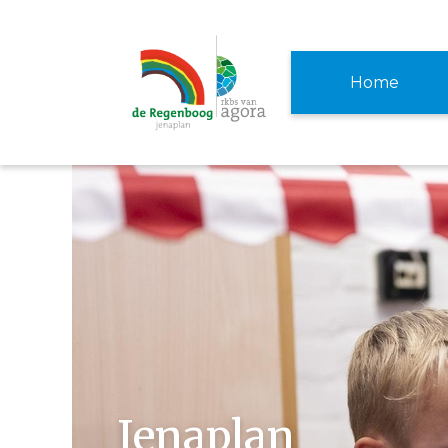
Home
Jenaplan