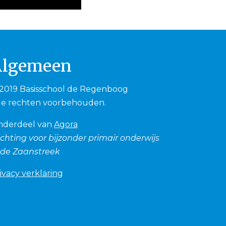
Algemeen
2019 Basisschool de Regenboog
le rechten voorbehouden.
nderdeel van
Agora
ichting voor bijzonder primair onderwijs
 de Zaanstreek
ivacy verklaring