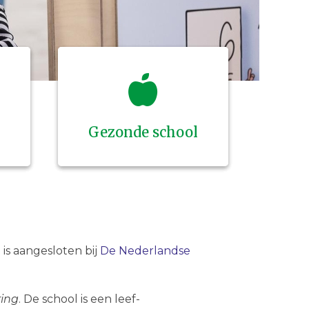
Gezonde school
s aangesloten bij ​
De Nederlandse
ing
. De school is een leef-