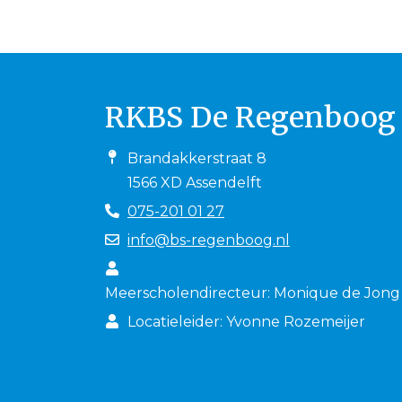
RKBS De Regenboog
Brandakkerstraat 8
1566 XD Assendelft
075-201 01 27
info@bs-regenboog.nl
Meerscholendirecteur: Monique de Jong
Locatieleider: Yvonne Rozemeijer