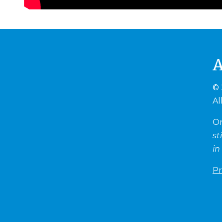
© 
Al
O
st
in
Pr