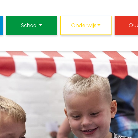
School
Onderwijs
Oud