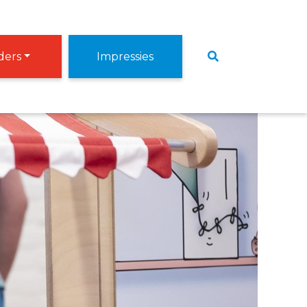
ers
Impressies