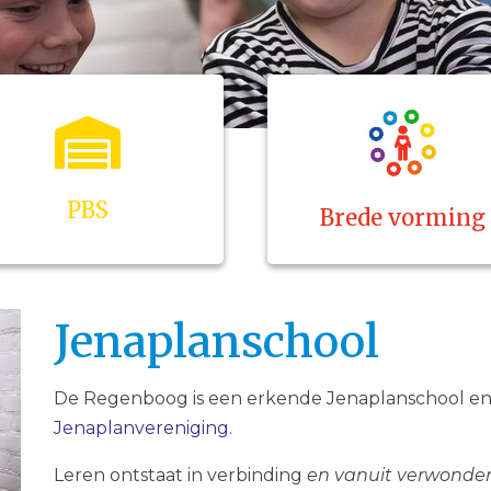
PBS
Brede vorming
Jenaplanschool
​​De Regenboog is een erkende Jenaplanschool en i
Jenaplanvereniging.
Leren ontstaat in verbinding
en vanuit verwonder