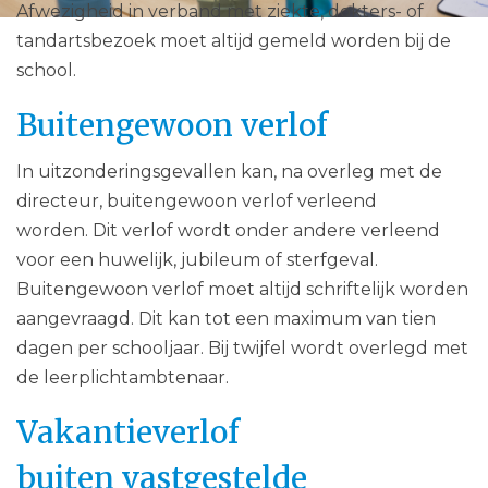
Afwezigheid in verband met ziekte, dokters- of
tandartsbezoek moet altijd gemeld worden bij de
school.
Buitengewoon verlof
In uitzonderingsgevallen kan, na overleg met de
directeur, buitengewoon verlof verleend
worden. Dit verlof wordt onder andere verleend
voor een huwelijk, jubileum of sterfgeval.
Buitengewoon verlof moet altijd schriftelijk worden
aangevraagd. Dit kan tot een maximum van tien
dagen per schooljaar. Bij twijfel wordt overlegd met
de leerplichtambtenaar.
Vakantieverlof
buiten vastgestelde