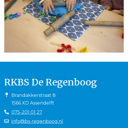
RKBS De Regenboog
Brandakkerstraat 8
1566 XD Assendelft
075-201 01 27
info@bs-regenboog.nl